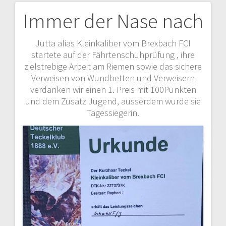
Immer der Nase nach
Beitragsnavigation
Jutta alias Kleinkaliber vom Brexbach FCI
startete auf der Fährtenschuhprüfung , ihre
zielstrebige Arbeit am Riemen sowie das sichere
Verweisen von Wundbetten und Verweisern
verdanken wir einen 1. Preis mit 100Punkten
und dem Zusatz Jugend, ausserdem wurde sie
Tagessiegerin.